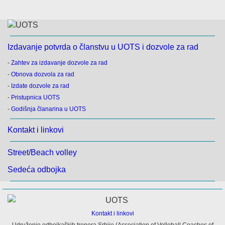
Izdavanje potvrda o članstvu u UOTS i dozvole za rad
-
Zahtev za izdavanje dozvole za rad
-
Obnova dozvola za rad
-
Izdate dozvole za rad
-
Pristupnica UOTS
-
Godišnja članarina u UOTS
Kontakt i linkovi
Street/Beach volley
Sedeća odbojka
Kontakt i linkovi